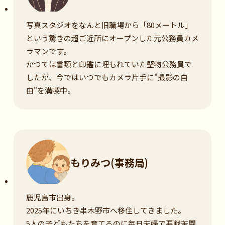
写真スタジオをなんと旧職場から「80メートル」
という驚きの超ご近所にオープンした元公務員カメ
ラマンです。
かつては書類と印鑑に埋もれていた堅物公務員で
したが、今ではいつでもカメラ片手に"撮影の自
由"を満喫中。
もりみつ(事務局)
鹿児島市出身。
2025年にいちき串木野市へ移住してきました。
5人の子どもたちを育てるのに毎日夫婦で悪戦苦闘