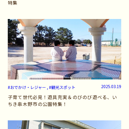
特集
2025.03.19
#おでかけ・レジャー , #観光スポット
子育て世代必見！遊具充実＆のびのび遊べる、い
ちき串木野市の公園特集！