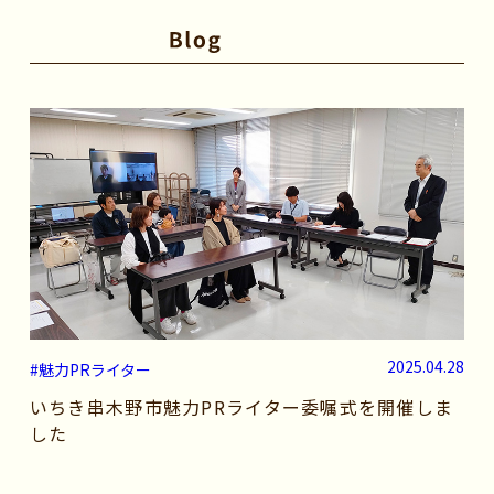
2025.04.28
#魅力PRライター
いちき串木野市魅力PRライター委嘱式を開催しま
した