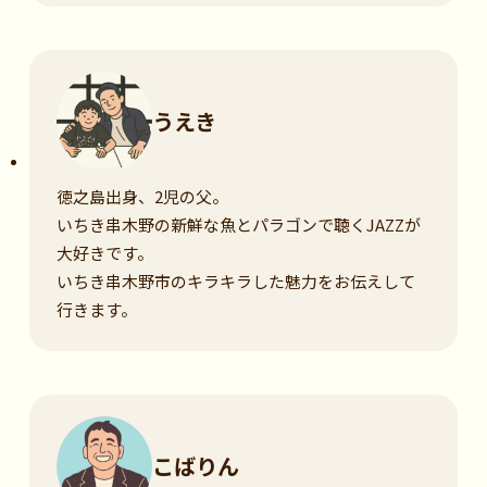
うえき
徳之島出身、2児の父。
いちき串木野の新鮮な魚とパラゴンで聴くJAZZが
大好きです。
いちき串木野市のキラキラした魅力をお伝えして
行きます。
こばりん