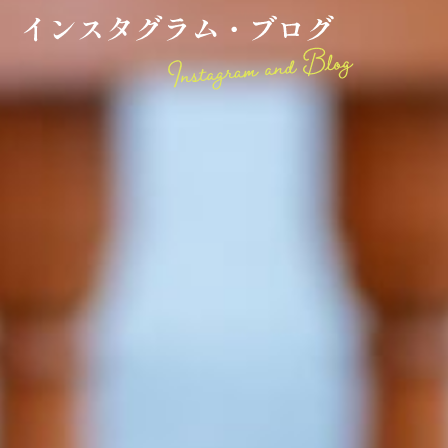
ブ
ロ
グ