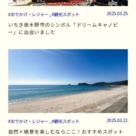
2025.03.25
#おでかけ・レジャー , #観光スポット
いちき串木野市のシンボル「ドリームキャノピ
ー」に出会いました
2025.03.21
#おでかけ・レジャー , #観光スポット
自然×絶景を楽しむならここ！おすすめスポット