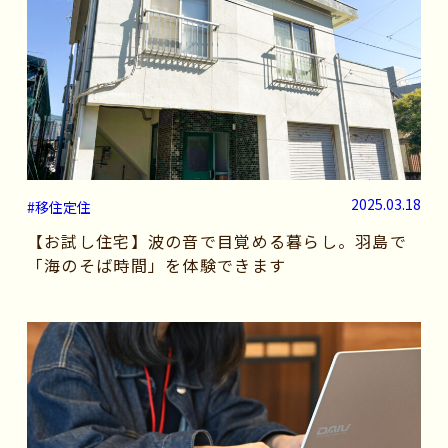
2025.03.18
#移住定住
【お試し住宅】波の音で目覚める暮らし。羽島で
「海のそば時間」を体験できます