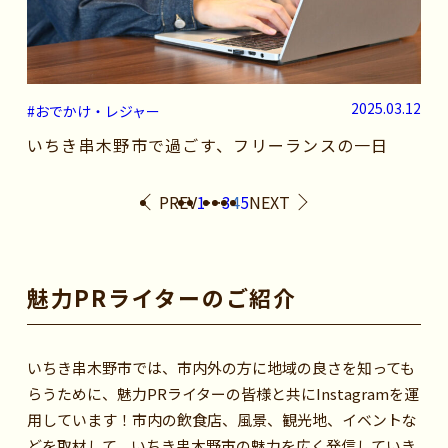
2025.03.12
#おでかけ・レジャー
いちき串木野市で過ごす、フリーランスの一日
PREV
1
…
3
4
5
NEXT
魅力PRライターのご紹介
いちき串木野市では、市内外の方に地域の良さを知っても
らうために、魅力PRライターの皆様と共にInstagramを運
用しています！市内の飲食店、風景、観光地、イベントな
どを取材して、いちき串木野市の魅力を広く発信していき