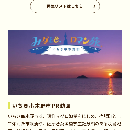
再生リストはこちら
いちき串木野市PR動画
いちき串木野市は、遠洋マグロ漁業をはじめ、宿場町とし
て栄えた市来湊や、薩摩藩英国留学生記念館のある羽島地