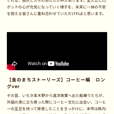
くれる、自然と人々のあたたかみがあります。主人公とロ
ボットの心が元気になっていく様子を、未来に一抹の不安
を抱える皆さんに重ね合わせていただければと思います。
【食のまちストーリーズ】コーヒー編 ロン
グver
その昔、いちき串木野から遠洋漁業へ出た船乗りたちが、
外国の港に立ち寄った際にコーヒー文化に出会い、コーヒ
ーの生豆を持って帰港したことをきっかけに、本市は県内