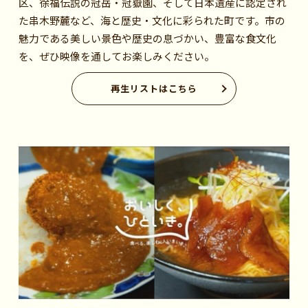
区、徐福伝説の冠岳・冠嶽園、そして日本遺産に認定され
た串木野麓など、海と歴史・文化に彩られた町です。市の
魅力である美しい景色や歴史の息づかい、豊富な食文化
を、ぜひ映像を通してお楽しみください。
再生リストはこちら