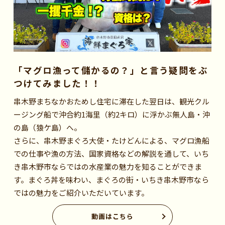
「マグロ漁って儲かるの？」と言う疑問をぶ
つけてみました！！
串木野まちなかおためし住宅に滞在した翌日は、観光クル
ージング船で沖合約1海里（約2キロ）に浮かぶ無人島・沖
の島（猿ケ島）へ。
さらに、串木野まぐろ大使・たけどんによる、マグロ漁船
での仕事や漁の方法、国家資格などの解説を通して、いち
き串木野市ならではの水産業の魅力を知ることができま
す。まぐろ丼を味わい、まぐろの街・いちき串木野市なら
ではの魅力をご紹介いただいています。
動画はこちら