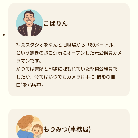
こばりん
写真スタジオをなんと旧職場から「80メートル」
という驚きの超ご近所にオープンした元公務員カメ
ラマンです。
かつては書類と印鑑に埋もれていた堅物公務員で
したが、今ではいつでもカメラ片手に"撮影の自
由"を満喫中。
もりみつ(事務局)