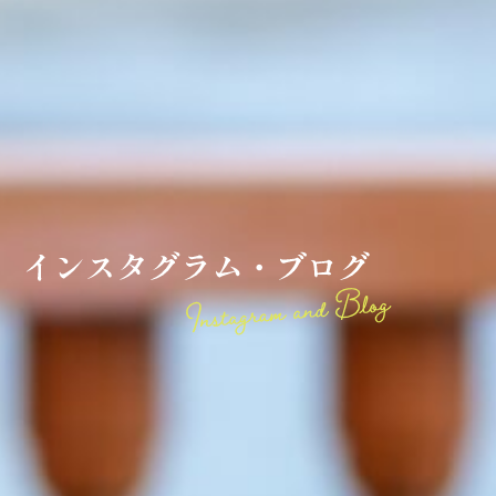
ブ
ロ
グ