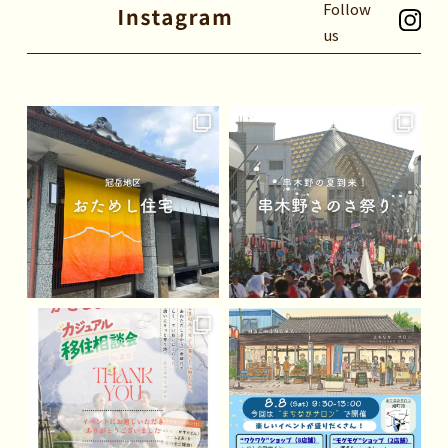
Follow
us