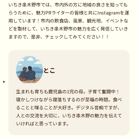
いちき串木野市では、市内外の方に地域の良さを知っても
らうために、魅力PRライターの皆様と共にInstagramを運
用しています！市内の飲食店、風景、観光地、イベントな
どを取材して、いちき串木野市の魅力を広く発信していき
ますので、是非、チェックしてみてください！！
とこ
生まれも育ちも鹿児島の1児の母。子育て奮闘中！
寝かしつけながら寝落ちするのが至福の時間。食べ
ることと喋ることが大好き。デジタル音痴ですが、
人との交流を大切に、いちき串木野の魅力を伝えて
いければと思っています。