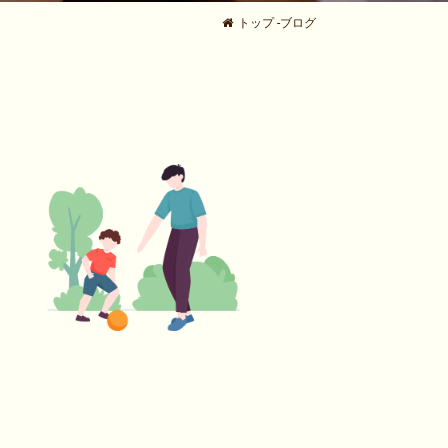
トップ
-
ブログ