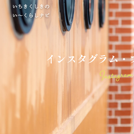
ブ
ロ
グ