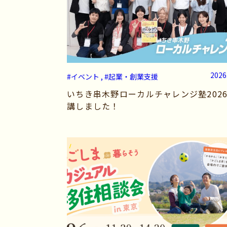
2026
#イベント , #起業・創業支援
いちき串木野ローカルチャレンジ塾202
講しました！