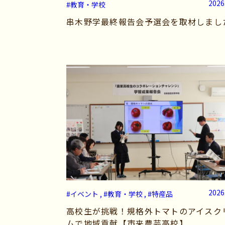
2026
#教育・学校
串木野学最終報告会予選会を取材しまし
2026
#イベント , #教育・学校 , #特産品
高校生が挑戦！規格外トマトのアイスク
ムで地域貢献【市来農芸高校】