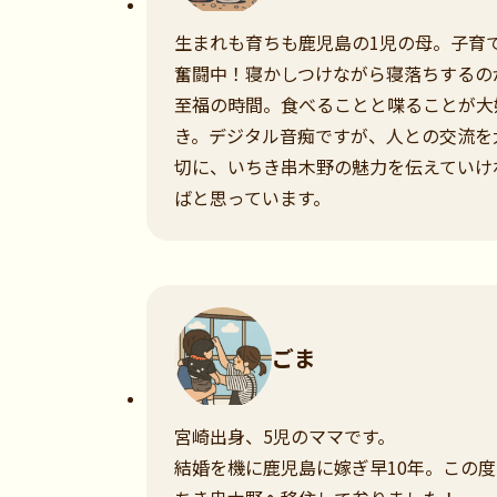
生まれも育ちも鹿児島の1児の母。子育
奮闘中！寝かしつけながら寝落ちするの
至福の時間。食べることと喋ることが大
き。デジタル音痴ですが、人との交流を
切に、いちき串木野の魅力を伝えていけ
ばと思っています。
ごま
宮崎出身、5児のママです。
結婚を機に鹿児島に嫁ぎ早10年。この度