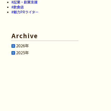
#起業・創業支援
#飲食店
#魅力PRライター
Archive
2026年
2025年