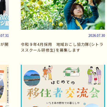
.07.31
2026.07.30
6が開
令和９年4月採用 地域おこし協力隊(シトラ
ススクール研修生)を募集します