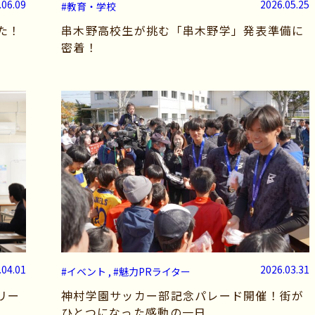
.06.09
2026.05.25
#教育・学校
た！
串木野高校生が挑む「串木野学」発表準備に
密着！
.04.01
2026.03.31
#イベント , #魅力PRライター
リー
神村学園サッカー部記念パレード開催！街が
ひとつになった感動の一日