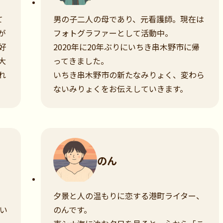
て
男の子二人の母であり、元看護師。現在は
が
フォトグラファーとして活動中。
好
2020年に20年ぶりにいちき串木野市に帰
大
ってきました。
れ
いちき串木野市の新たなみりょく、変わら
ないみりょくをお伝えしていきます。
のん
夕景と人の温もりに恋する港町ライター、
い
のんです。