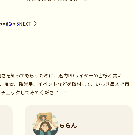
1
2
…
5
NEXT
さを知ってもらうために、魅力PRライターの皆様と共に
飲食店、風景、観光地、イベントなどを取材して、いちき串木野市
、チェックしてみてください！！
ちらん