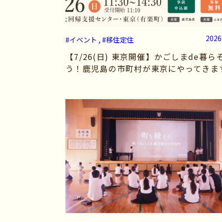
2026
#イベント , #移住定住
【7/26(日) 東京開催】かごしまde暮ら
う！鹿児島の市町村が東京にやってきま