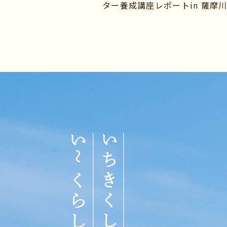
ター養成講座レポートin 薩摩