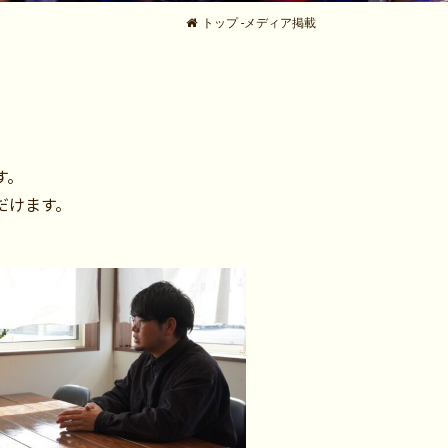
トップ
-
メディア掲載
す。
だけます。