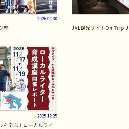
2026.04.30
ジ塾
JAL観光サイトOn Trip
2025.12.25
ルを学ぶ！ローカルライ