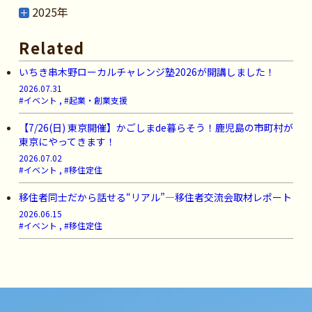
2025年
Related
いちき串木野ローカルチャレンジ塾2026が開講しました！
2026.07.31
#イベント , #起業・創業支援
【7/26(日) 東京開催】かごしまde暮らそう！鹿児島の市町村が
東京にやってきます！
2026.07.02
#イベント , #移住定住
移住者同士だから話せる“リアル”―移住者交流会取材レポート
2026.06.15
#イベント , #移住定住