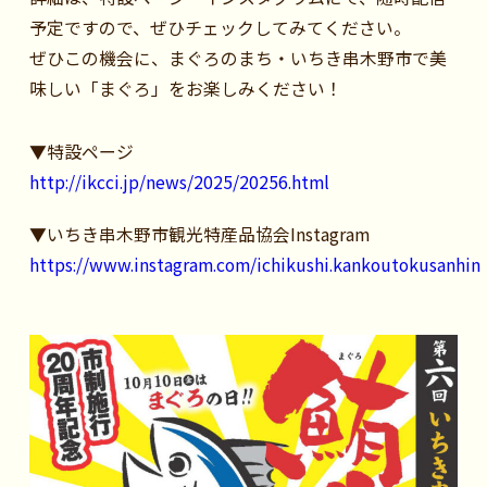
予定ですので、ぜひチェックしてみてください。
ぜひこの機会に、まぐろのまち・いちき串木野市で美
味しい「まぐろ」をお楽しみください！
▼特設ページ
http://ikcci.jp/news/2025/20256.html
▼いちき串木野市観光特産品協会Instagram
https://www.instagram.com/ichikushi.kankoutokusanhin