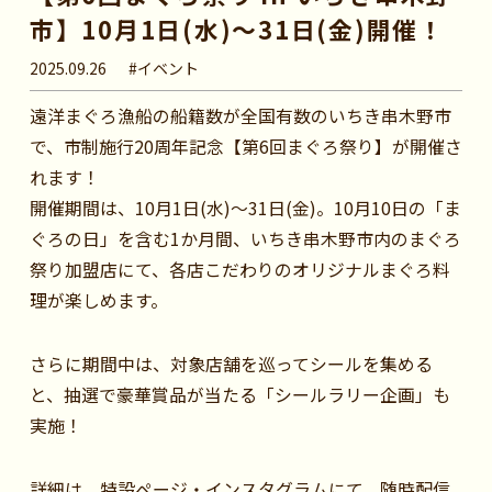
市】10月1日(水)～31日(金)開催！
2025.09.26
#イベント
遠洋まぐろ漁船の船籍数が全国有数のいちき串木野市
で、市制施行20周年記念【第6回まぐろ祭り】が開催さ
れます！
開催期間は、10月1日(水)～31日(金)。10月10日の「ま
ぐろの日」を含む1か月間、いちき串木野市内のまぐろ
祭り加盟店にて、各店こだわりのオリジナルまぐろ料
理が楽しめます。
さらに期間中は、対象店舗を巡ってシールを集める
と、抽選で豪華賞品が当たる「シールラリー企画」も
実施！
詳細は、特設ページ・インスタグラムにて、随時配信