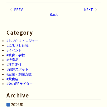
PREV
NEXT
Back
Category
#おでかけ・レジャー
#ふるさと納税
#イベント
#教育・学校
#特産品
#移住定住
#観光スポット
#起業・創業支援
#飲食店
#魅力PRライター
Archive
2026年