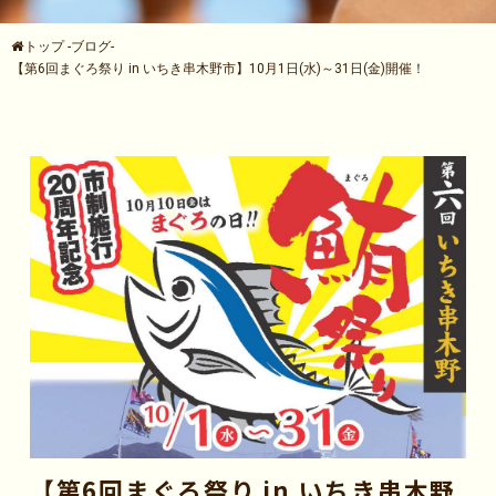
トップ
-
ブログ
-
【第6回まぐろ祭り in いちき串木野市】10月1日(水)～31日(金)開催！
【第6回まぐろ祭り in いちき串木野