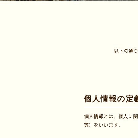
ー
ポ
リ
以下の通
シ
ー
個人情報の定
個人情報とは、個人に関
等）をいいます。