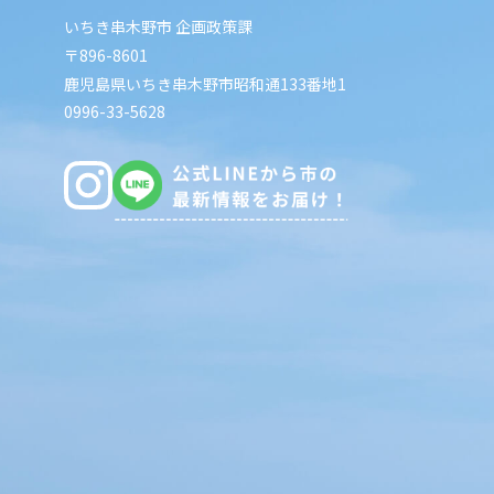
いちき串木野市 企画政策課
〒896-8601
鹿児島県いちき串木野市昭和通133番地1
0996-33-5628