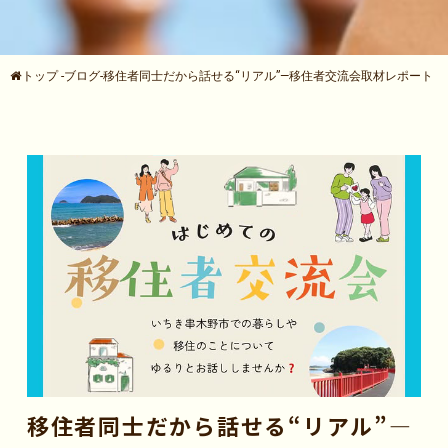
トップ
-
ブログ
-
移住者同士だから話せる“リアル”―移住者交流会取材レポート
移住者同士だから話せる“リアル”―