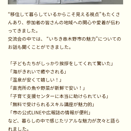
“移住して暮らしているからこそ見える視点”もたくさ
んあり、参加者の皆さんの地域への関心や愛着が伝わ
ってきました。
交流会の中では、 “いちき串木野市の魅力”についての
お話も聞くことができました。
「子どもたちがしっかり挨拶をしてくれて驚いた」
「海がきれいで癒やされる」
「温泉が安くて嬉しい！」
「直売所の魚や野菜が新鮮で安い！」
「子育て支援センターに本当に助けられている」
「無料で受けられるスキル講座が魅力的」
「市の公式LINEや広報誌の情報が便利」
など、暮らしの中で感じたリアルな魅力が次々と語ら
れました。