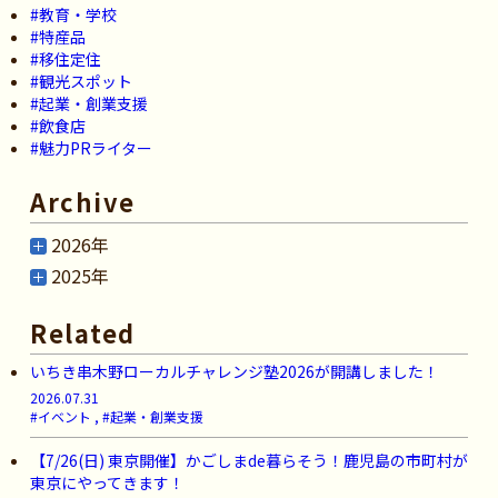
#教育・学校
#特産品
#移住定住
#観光スポット
#起業・創業支援
#飲食店
#魅力PRライター
Archive
2026年
2025年
Related
いちき串木野ローカルチャレンジ塾2026が開講しました！
2026.07.31
#イベント , #起業・創業支援
【7/26(日) 東京開催】かごしまde暮らそう！鹿児島の市町村が
東京にやってきます！