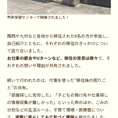
市来保健センターで開催されました！
関西や九州など各地から移住された6名の方が参加し、
自己紹介とともに、それぞれの移住のきっかけについ
て語り合いました。
お仕事の都合やUターンなど、移住の背景は様々
で、そ
れぞれの想いや理由が共有されました。
続いて行われたのは、付箋を使った“移住後の困りご
と”の共有。
「部屋探しに苦労した」「子どもの預け先や仕事探し
の情報収集が難しかった」といった声のほか、ごみの
分別などの生活ルール、子育て環境・医療面につい
て、
実際に暮らしてみて気づく課題
も挙がりました。