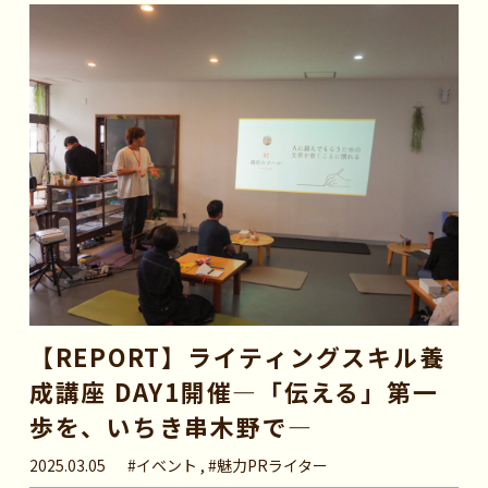
【REPORT】ライティングスキル養
成講座 DAY1開催—「伝える」第一
歩を、いちき串木野で—
2025.03.05
#イベント , #魅力PRライター