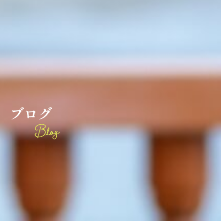
ブ
ロ
グ