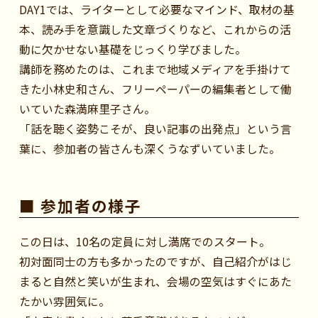
DAY1では、ライターとして必要なマインド、取材の基
本、読み手を意識した文章づくりなど、これからの活
動に欠かせない基礎をじっくり学びました。
講師を務めたのは、これまで地域メディアを手掛けて
きた小林史和さん、フリーペーパーの編集者として働
いていた森満麻里子さん。
「話を聴く姿勢こそが、良い記事の出発点」という言
葉に、参加者の皆さんも深くうなずいていました。
■ 参加者の様子
この日は、10名の定員に対し満席でのスタート。
初対面同士の方も多かったのですが、自己紹介がはじ
まると自然と笑いが生まれ、会場の空気はすぐにあた
たかい雰囲気に。