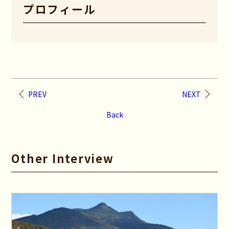
プロフィール
PREV
NEXT
Back
Other Interview