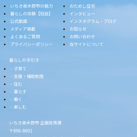
いちき串木野市の魅力
おためし住宅
暮らしの体験【冠岳】
インタビュー
公式動画
インスタグラム・ブログ
メディア掲載
お知らせ
よくあるご質問
お問い合わせ
プライバシーポリシー
当サイトについて
暮らしの手引き
子育て
支援・補助制度
住む
暮らす
働く
楽しむ
いちき串木野市 企画政策課
〒896-8601