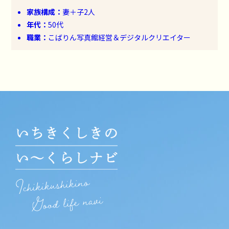
家族構成：
妻＋子2人
年代：
50代
職業：
こばりん写真館経営＆デジタルクリエイター