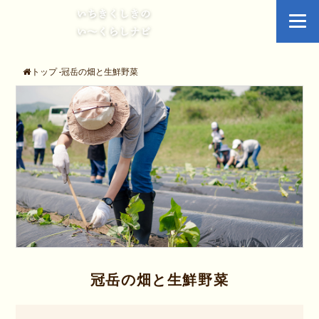
トップ
-
冠岳の畑と生鮮野菜
冠岳の畑と生鮮野菜