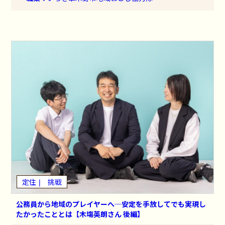
定住
挑戦
公務員から地域のプレイヤーへ─安定を手放してでも実現し
たかったこととは【木塲英朗さん 後編】