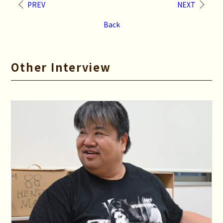
PREV
NEXT
Back
Other Interview