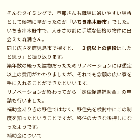
そんなタイミングで、旦那さんも職場に通いやすい場所
として候補に挙がったのが「
いちき串木野市
」でした。
いちき串木野市で、大きさの割に手頃な価格の物件に出
会えた森満さん。
同じ広さを鹿児島市で探すと、「
２倍以上の値段
はした
と思う」と振り返ります。
築年数の経った建物だったためリノベーションには想定
以上の費用がかかりましたが、それでも念願の広い家を
手に入れることができたといいます。
リノベーションが終わってから「定住促進補助金」の申
請も行いました。
補助金ありきの移住ではなく、移住先を検討中にこの制
度を知ったということですが、移住の大きな後押しにな
ったようです。
補助金について