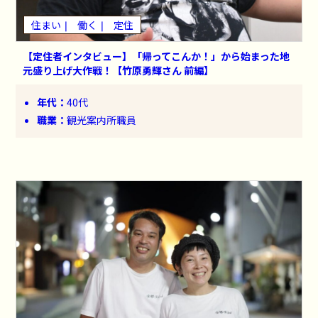
住まい
働く
定住
【定住者インタビュー】「帰ってこんか！」から始まった地
元盛り上げ大作戦！【竹原勇輝さん 前編】
年代：
40代
職業：
観光案内所職員