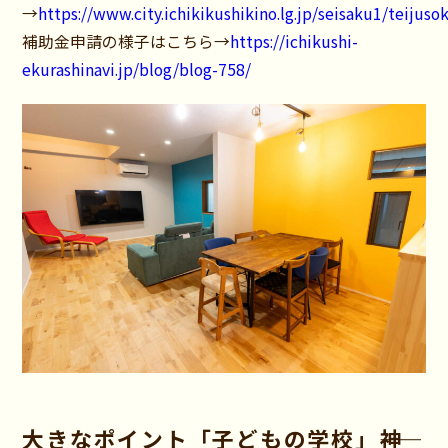
→
https://www.city.ichikikushikino.lg.jp/seisaku1/teijus
補助金申請の様子はこちら→
https://ichikushi-
ekurashinavi.jp/blog/blog-758/
大きなポイント「子どもの学校」――神