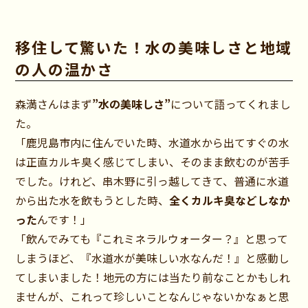
移住して驚いた！水の美味しさと地域
の人の温かさ
森満さんはまず
”水の美味しさ”
について語ってくれまし
た。
「鹿児島市内に住んでいた時、水道水から出てすぐの水
は正直カルキ臭く感じてしまい、そのまま飲むのが苦手
でした。けれど、串木野に引っ越してきて、普通に水道
から出た水を飲もうとした時、
全くカルキ臭などしなか
った
んです！」
「飲んでみても『これミネラルウォーター？』と思って
しまうほど、『水道水が美味しい水なんだ！』と感動し
てしまいました！地元の方には当たり前なことかもしれ
ませんが、これって珍しいことなんじゃないかなぁと思