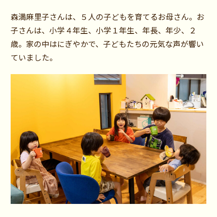
森満麻里子さんは、５人の子どもを育てるお母さん。お
子さんは、小学４年生、小学１年生、年長、年少、２
歳。家の中はにぎやかで、子どもたちの元気な声が響い
ていました。