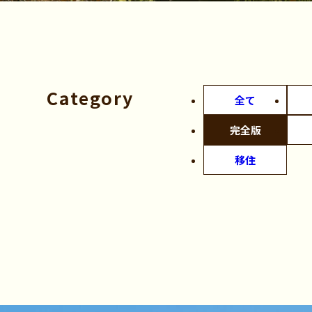
ー
Category
全て
完全版
移住