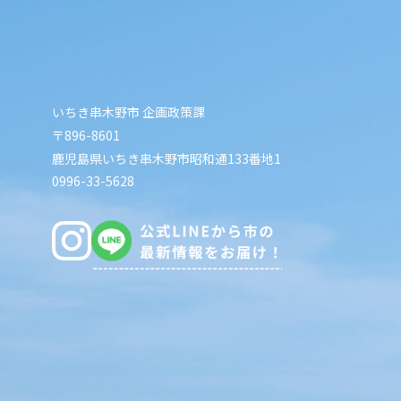
いちき串木野市 企画政策課
〒896-8601
鹿児島県いちき串木野市昭和通133番地1
0996-33-5628