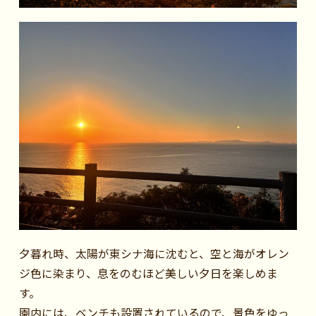
夕暮れ時、太陽が東シナ海に沈むと、空と海がオレン
ジ色に染まり、息をのむほど美しい夕日を楽しめま
す。
園内には、ベンチも設置されているので、景色をゆっ