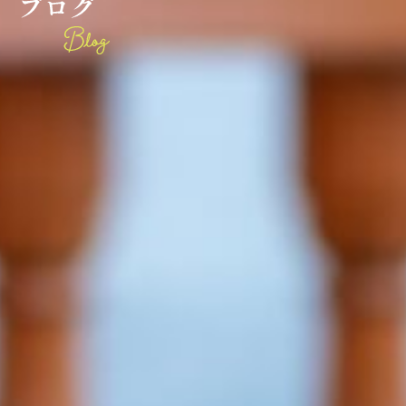
ブ
ロ
グ