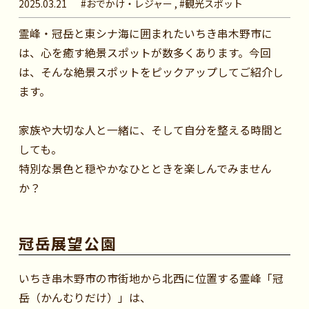
2025.03.21
#おでかけ・レジャー , #観光スポット
霊峰・冠岳と東シナ海に囲まれたいちき串木野市に
は、心を癒す絶景スポットが数多くあります。今回
は、そんな絶景スポットをピックアップしてご紹介し
ます。
家族や大切な人と一緒に、そして自分を整える時間と
しても。
特別な景色と穏やかなひとときを楽しんでみません
か？
冠岳展望公園
いちき串木野市の市街地から北西に位置する霊峰「冠
岳（かんむりだけ）」は、