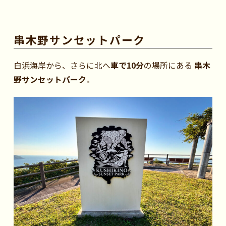
串木野サンセットパーク
白浜海岸から、さらに北へ
車で10分
の場所にある
串木
野サンセットパーク
。