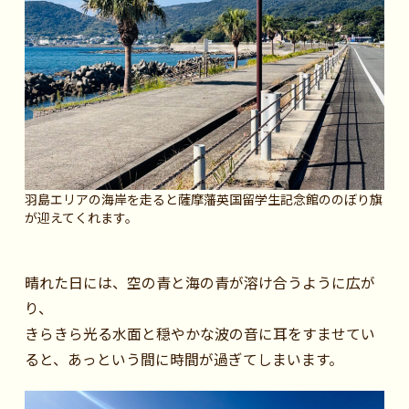
羽島エリアの海岸を走ると薩摩藩英国留学生記念館ののぼり旗
が迎えてくれます。
晴れた日には、空の青と海の青が溶け合うように広が
り、
きらきら光る水面と穏やかな波の音に耳をすませてい
ると、あっという間に時間が過ぎてしまいます。