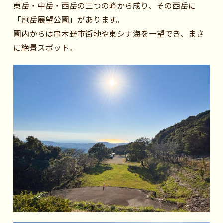
東岳・中岳・西岳の三つの峰から成り、その西岳に
「冠岳展望公園」があります。
園内からは串木野市街地や東シナ海を一望でき、まさ
に絶景スポット。