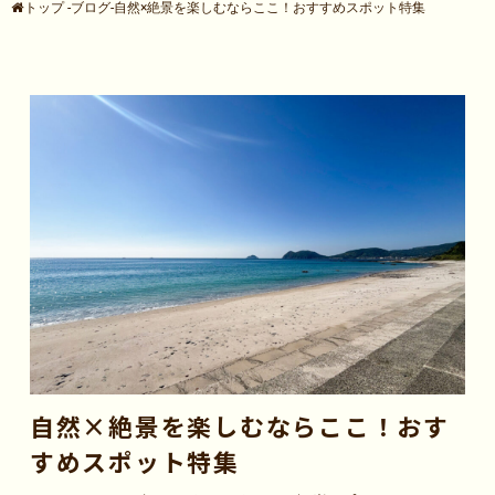
トップ
-
ブログ
-
自然×絶景を楽しむならここ！おすすめスポット特集
自然×絶景を楽しむならここ！おす
すめスポット特集