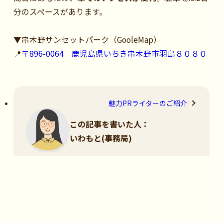
分のスペースがあります。
▼串木野サンセットパーク（GooleMap）
📍
〒896-0064 鹿児島県いちき串木野市羽島８０８０
魅力PRライターのご紹介
この記事を書いた人：
いわもと(事務局)
いちき串木野市の自然や人の温かさ、美味しい食
べ物などの魅力を
PRライターとして多くの方に伝えられるよう発信
しています。