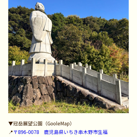
▼冠岳展望公園（GooleMap）
📍
〒896-0078 鹿児島県いちき串木野市生福