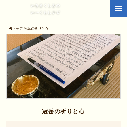
トップ
-
冠岳の祈りと心
冠岳の祈りと心