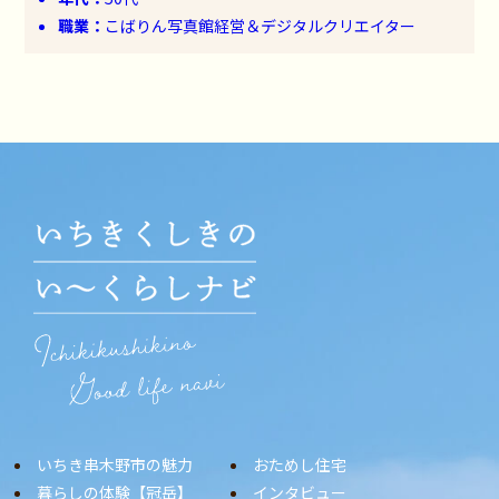
職業：
こばりん写真館経営＆デジタルクリエイター
いちき串木野市の魅力
おためし住宅
暮らしの体験【冠岳】
インタビュー