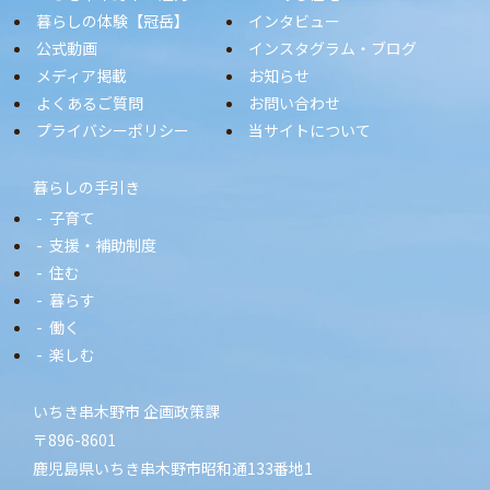
暮らしの体験【冠岳】
インタビュー
公式動画
インスタグラム・ブログ
メディア掲載
お知らせ
よくあるご質問
お問い合わせ
プライバシーポリシー
当サイトについて
暮らしの手引き
子育て
支援・補助制度
住む
暮らす
働く
楽しむ
いちき串木野市 企画政策課
〒896-8601
鹿児島県いちき串木野市昭和通133番地1