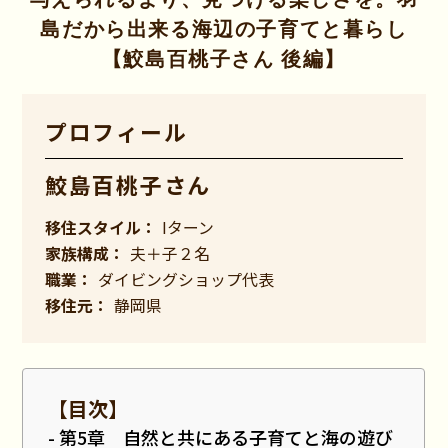
島だから出来る海辺の子育てと暮らし
【鮫島百桃子さん 後編】
プロフィール
鮫島百桃子さん
移住スタイル：
Iターン
家族構成：
夫＋子２名
職業：
ダイビングショップ代表
移住元：
静岡県
【目次】
第5章 自然と共にある子育てと海の遊び