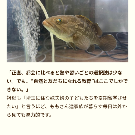
「正直、都会に比べると塾や習いごとの選択肢は少な
い。でも、“自然と友だちになれる教育”はここでしかで
きない。」
祖母も「埼玉に住む妹夫婦の子どもたちを夏期留学させ
たい」と言うほど、ももさん達家族が暮らす毎日は外か
ら見ても魅力的です。