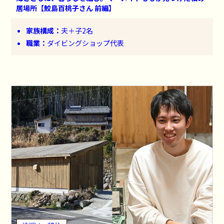
居場所【鮫島百桃子さん 前編】
家族構成：
夫＋子2名
職業：
ダイビングショップ代表