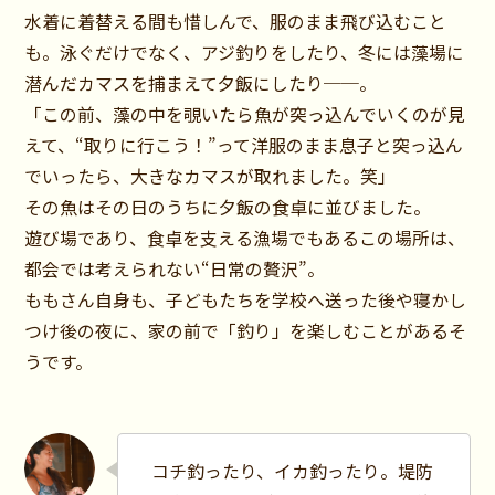
水着に着替える間も惜しんで、服のまま飛び込むこと
も。泳ぐだけでなく、アジ釣りをしたり、冬には藻場に
潜んだカマスを捕まえて夕飯にしたり──。
「この前、藻の中を覗いたら魚が突っ込んでいくのが見
えて、“取りに行こう！”って洋服のまま息子と突っ込ん
でいったら、大きなカマスが取れました。笑」
その魚はその日のうちに夕飯の食卓に並びました。
遊び場であり、食卓を支える漁場でもあるこの場所は、
都会では考えられない“日常の贅沢”。
ももさん自身も、子どもたちを学校へ送った後や寝かし
つけ後の夜に、家の前で「釣り」を楽しむことがあるそ
うです。
コチ釣ったり、イカ釣ったり。堤防