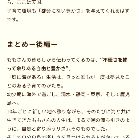
ら、ここは天国。
子育て環境も「都会にない豊かさ」を与えてくれるはず
です。
まとめー後編ー
ももさんの暮らしから伝わってくるのは、
“不便さを補
って余りある自由と豊かさ”
。
「庭に海がある」生活は、きっと誰もが一度は夢見たこ
とのある子育てのかたち。
幼少期に海外で過ごし、清水・静岡・東京、そして鹿児
島へ。
10年ごとに新しい地へ移りながら、そのたびに海と共に
生きてきたももさんの人生は、まるで潮の満ち引きのよ
うに、自然と寄り添うリズムそのものでした。
そして自分自身で楽しさを見つけられる人が向いている