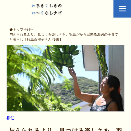
トップ
-
移住
-
与えられるより、見つける楽しさを。羽島だから出来る海辺の子育て
と暮らし【鮫島百桃子さん 後編】
移住
与えられるより、見つける楽しさを。羽