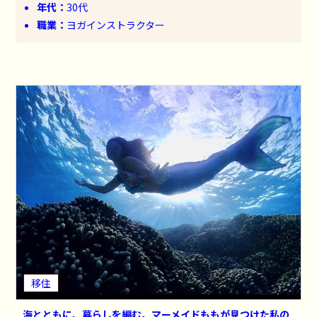
年代：
30代
職業：
ヨガインストラクター
移住
海とともに、暮らしを編む。マーメイドももが見つけた私の