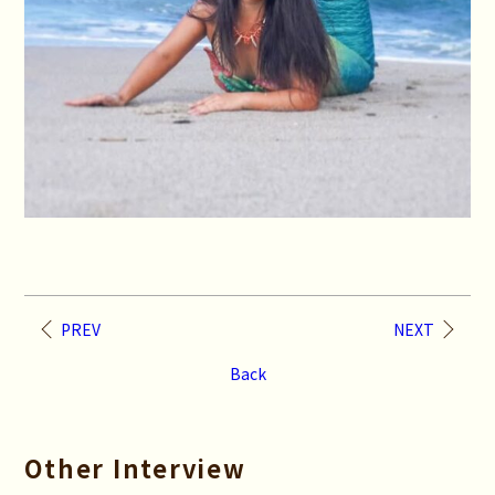
PREV
NEXT
Back
Other Interview